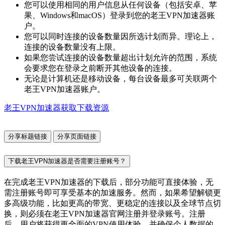
您可以使用相同的用户信息从任何设备（包括安卓、苹
果、Windows和macOS）登录到您的老王VPN加速器账
户。
您可以同时连接的设备数量因所选计划而异。理论上，
连接的设备数量没有上限。
如果您尝试连接的设备数量超出计划允许的范围，系统
会要求您在登录之前断开其他设备的连接。
无论是计算机还是移动设备，每台设备最多可关联两个
老王VPN加速器账户。
老王VPN加速器获取下载资源
分享标题链接
分享页面链接
下载老王VPN加速器是否需要注册账号？
在完成老王VPN加速器的下载后，部分功能可直接体验，无
需注册账号即可享受基本的加速服务。然而，如果希望解锁更
多高级功能，比如更高的带宽、更稳定的连接以及全球节点切
换，则必须在老王VPN加速器官网注册并登录账号。注册
后，用户将获得更全面的VPN使用体验，并确保个人数据的